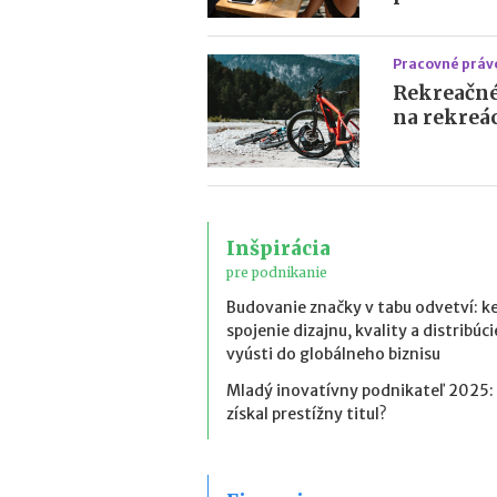
Pracovné práv
Rekreačné
na rekreác
Inšpirácia
pre podnikanie
Budovanie značky v tabu odvetví: k
spojenie dizajnu, kvality a distribúci
vyústi do globálneho biznisu
Mladý inovatívny podnikateľ 2025:
získal prestížny titul?