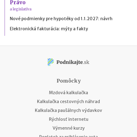
Právo
a legislatíva
Nové podmienky pre hypotéky od 1.1.2027: návrh
Elektronická fakturácia: mýty a fakty
Pomôcky
Mzdová kalkulačka
Kalkulačka cestovných náhrad
Kalkulačka paušálnych výdavkov
Rýchlosť internetu
Výmenné kurzy