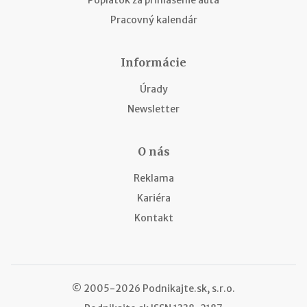
Poplatok za prihlásenie auta
Pracovný kalendár
Informácie
Úrady
Newsletter
O nás
Reklama
Kariéra
Kontakt
© 2005-2026 Podnikajte.sk, s.r.o.