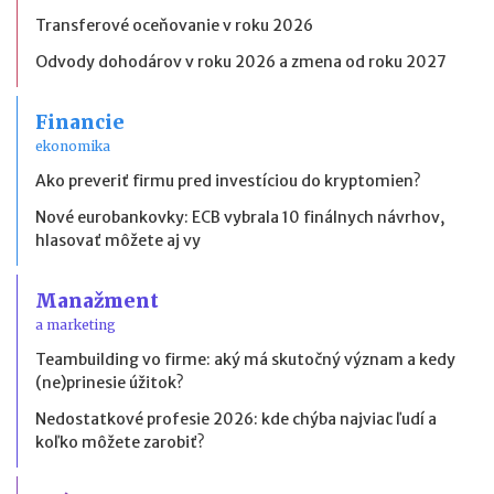
Transferové oceňovanie v roku 2026
Odvody dohodárov v roku 2026 a zmena od roku 2027
Financie
ekonomika
Ako preveriť firmu pred investíciou do kryptomien?
Nové eurobankovky: ECB vybrala 10 finálnych návrhov,
hlasovať môžete aj vy
Manažment
a marketing
Teambuilding vo firme: aký má skutočný význam a kedy
(ne)prinesie úžitok?
Nedostatkové profesie 2026: kde chýba najviac ľudí a
koľko môžete zarobiť?