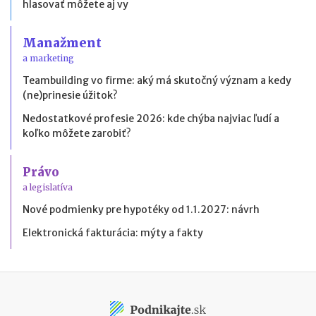
hlasovať môžete aj vy
Manažment
a marketing
Teambuilding vo firme: aký má skutočný význam a kedy
(ne)prinesie úžitok?
Nedostatkové profesie 2026: kde chýba najviac ľudí a
koľko môžete zarobiť?
Právo
a legislatíva
Nové podmienky pre hypotéky od 1.1.2027: návrh
Elektronická fakturácia: mýty a fakty