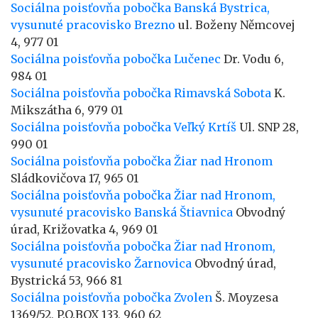
Sociálna poisťovňa pobočka Banská Bystrica,
vysunuté pracovisko Brezno
ul. Boženy Němcovej
4, 977 01
Sociálna poisťovňa pobočka Lučenec
Dr. Vodu 6,
984 01
Sociálna poisťovňa pobočka Rimavská Sobota
K.
Mikszátha 6, 979 01
Sociálna poisťovňa pobočka Veľký Krtíš
Ul. SNP 28,
990 01
Sociálna poisťovňa pobočka Žiar nad Hronom
Sládkovičova 17, 965 01
Sociálna poisťovňa pobočka Žiar nad Hronom,
vysunuté pracovisko Banská Štiavnica
Obvodný
úrad, Križovatka 4, 969 01
Sociálna poisťovňa pobočka Žiar nad Hronom,
vysunuté pracovisko Žarnovica
Obvodný úrad,
Bystrická 53, 966 81
Sociálna poisťovňa pobočka Zvolen
Š. Moyzesa
1369/52, P.O.BOX 133, 960 62