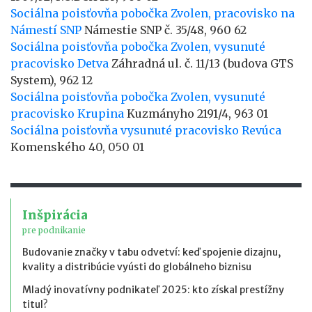
Sociálna poisťovňa pobočka Zvolen, pracovisko na
Námestí SNP
Námestie SNP č. 35/48, 960 62
Sociálna poisťovňa pobočka Zvolen, vysunuté
pracovisko Detva
Záhradná ul. č. 11/13 (budova GTS
System), 962 12
Sociálna poisťovňa pobočka Zvolen, vysunuté
pracovisko Krupina
Kuzmányho 2191/4, 963 01
Sociálna poisťovňa vysunuté pracovisko Revúca
Komenského 40, 050 01
Inšpirácia
pre podnikanie
Budovanie značky v tabu odvetví: keď spojenie dizajnu,
kvality a distribúcie vyústi do globálneho biznisu
Mladý inovatívny podnikateľ 2025: kto získal prestížny
titul?