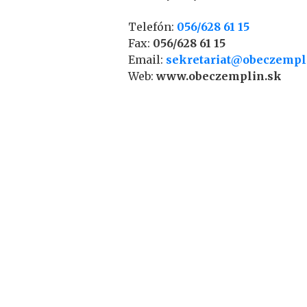
Telefón:
056/628 61 15
Fax:
056/628 61 15
Email:
sekretariat@obeczempl
Web:
www.obeczemplin.sk