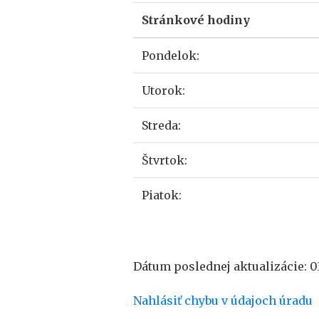
Stránkové hodiny
Pondelok:
Utorok:
Streda:
Štvrtok:
Piatok:
Dátum poslednej aktualizácie: 0
Nahlásiť chybu v údajoch úradu