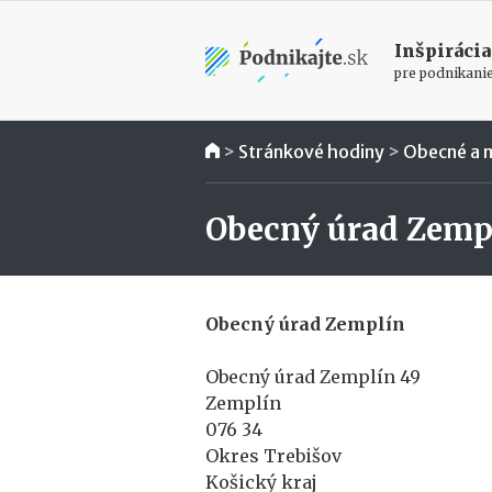
Inšpirácia
pre podnikani
>
Stránkové hodiny
>
Obecné a 
Obecný úrad Zemp
Obecný úrad Zemplín
Obecný úrad Zemplín 49
Zemplín
076 34
Okres Trebišov
Košický kraj