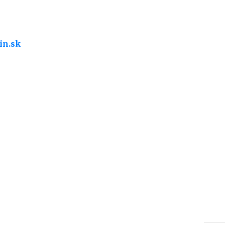
in.sk