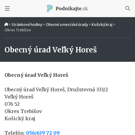
>
Stránkové hodiny
>
Obecné a mestské úrady
>
Košický kraj
>
Okres Trebišov
Obecný úrad Veľký Horeš
Obecný úrad Veľký Horeš
Obecný úrad Veľký Horeš, Družstevná 333/2
Veľký Horeš
076 52
Okres Trebišov
Košický kraj
Telefón:
056/639 72 09