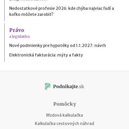
Nedostatkové profesie 2026: kde chýba najviac ľudí a
koľko môžete zarobiť?
Právo
a legislatíva
Nové podmienky pre hypotéky od 1.1.2027: návrh
Elektronická fakturácia: mýty a fakty
Pomôcky
Mzdová kalkulačka
Kalkulačka cestovných náhrad