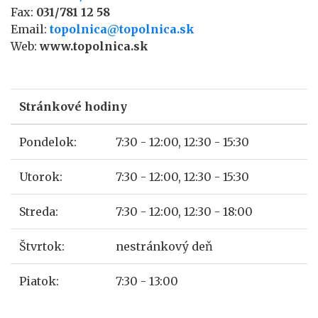
Fax:
031/781 12 58
Email:
topolnica@topolnica.sk
Web:
www.topolnica.sk
Stránkové hodiny
Pondelok:
7:30 - 12:00, 12:30 - 15:30
Utorok:
7:30 - 12:00, 12:30 - 15:30
Streda:
7:30 - 12:00, 12:30 - 18:00
Štvrtok:
nestránkový deň
Piatok:
7:30 - 13:00