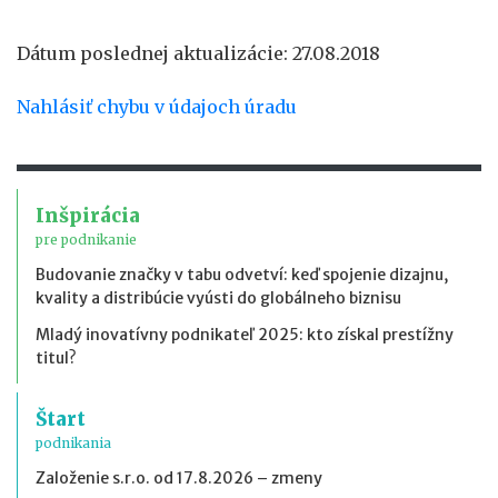
Dátum poslednej aktualizácie: 27.08.2018
Nahlásiť chybu v údajoch úradu
Inšpirácia
pre podnikanie
Budovanie značky v tabu odvetví: keď spojenie dizajnu,
kvality a distribúcie vyústi do globálneho biznisu
Mladý inovatívny podnikateľ 2025: kto získal prestížny
titul?
Štart
podnikania
Založenie s.r.o. od 17.8.2026 – zmeny