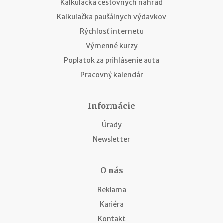
Kalkulačka cestovných náhrad
Kalkulačka paušálnych výdavkov
Rýchlosť internetu
Výmenné kurzy
Poplatok za prihlásenie auta
Pracovný kalendár
Informácie
Úrady
Newsletter
O nás
Reklama
Kariéra
Kontakt