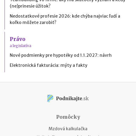
(ne)prinesie úžitok?
Nedostatkové profesie 2026: kde chýba najviac ľudí a
koľko môžete zarobiť?
Právo
a legislatíva
Nové podmienky pre hypotéky od 1.1.2027: návrh
Elektronická fakturácia: mýty a fakty
Pomôcky
Mzdová kalkulačka