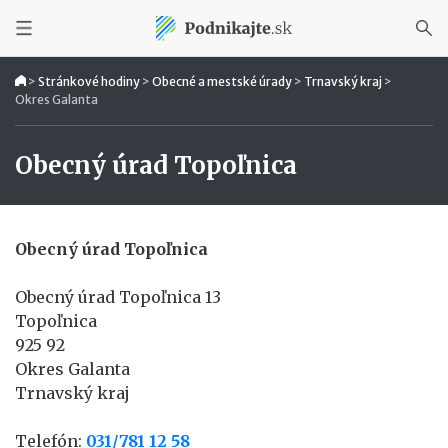
>
Stránkové hodiny
>
Obecné a mestské úrady
>
Trnavský kraj
>
Okres Galanta
Obecný úrad Topoľnica
Obecný úrad Topoľnica
Obecný úrad Topoľnica 13
Topoľnica
925 92
Okres Galanta
Trnavský kraj
Telefón:
031/781 12 58