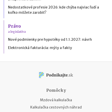
Nedostatkové profesie 2026: kde chýba najviac ľudí a
koľko môžete zarobiť?
Právo
a legislatíva
Nové podmienky pre hypotéky od 1.1.2027: návrh
Elektronická fakturácia: mýty a fakty
Pomôcky
Mzdová kalkulačka
Kalkulačka cestovných náhrad