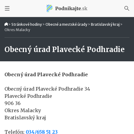
>
Stránkové hodiny
>
Obecné a mestské úrady
>
Bratislavský kraj
>
Okres Malacky
Obecný úrad Plavecké Podhradie
Obecný úrad Plavecké Podhradie
Obecný úrad Plavecké Podhradie 34
Plavecké Podhradie
906 36
Okres Malacky
Bratislavský kraj
Telefón:
034/658 51 23