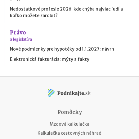
Nedostatkové profesie 2026: kde chýba najviac ľudí a
koľko môžete zarobiť?
Právo
a legislatíva
Nové podmienky pre hypotéky od 1.1.2027: návrh
Elektronická fakturácia: mýty a fakty
Pomôcky
Mzdová kalkulačka
Kalkulačka cestovných náhrad