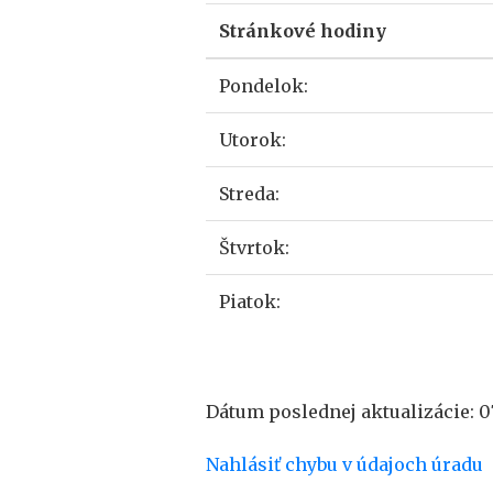
Stránkové hodiny
Pondelok:
Utorok:
Streda:
Štvrtok:
Piatok:
Dátum poslednej aktualizácie: 07
Nahlásiť chybu v údajoch úradu