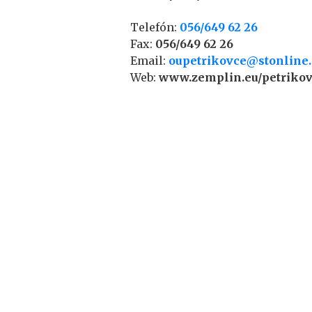
Telefón:
056/649 62 26
Fax:
056/649 62 26
Email:
oupetrikovce@stonline
Web:
www.zemplin.eu/petriko