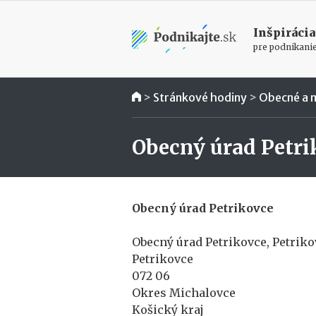
Inšpirácia
pre podnikani
>
Stránkové hodiny
>
Obecné a 
Obecný úrad Petri
Obecný úrad Petrikovce
Obecný úrad Petrikovce, Petriko
Petrikovce
072 06
Okres Michalovce
Košický kraj