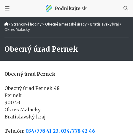
>
Stránkové hodiny
>
Obecné a mestské úrady
>
Bratislavský kraj
>
Okres Malacky
Obecný úrad Pernek
Obecný úrad Pernek
Obecný úrad Pernek 48
Pernek
900 53
Okres Malacky
Bratislavský kraj
Telefón:
034/778 41 23, 034/778 42 46