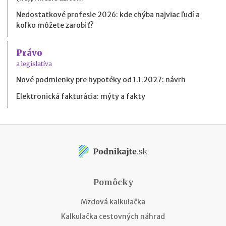
Nedostatkové profesie 2026: kde chýba najviac ľudí a
koľko môžete zarobiť?
Právo
a legislatíva
Nové podmienky pre hypotéky od 1.1.2027: návrh
Elektronická fakturácia: mýty a fakty
Pomôcky
Mzdová kalkulačka
Kalkulačka cestovných náhrad