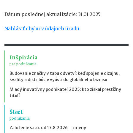
Dátum poslednej aktualizácie: 31.01.2025
Nahlásiť chybu v údajoch úradu
Inšpirácia
pre podnikanie
Budovanie značky v tabu odvetví: keď spojenie dizajnu,
kvality a distribúcie vyústi do globálneho biznisu
Mladý inovatívny podnikateľ 2025: kto získal prestížny
titul?
Štart
podnikania
Založenie s.r.o. od 17.8.2026 – zmeny