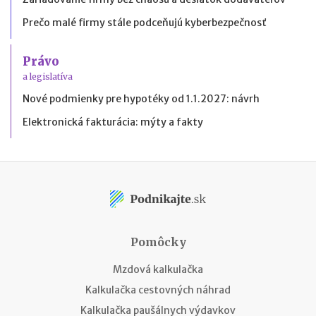
Prečo malé firmy stále podceňujú kyberbezpečnosť
Právo
a legislatíva
Nové podmienky pre hypotéky od 1.1.2027: návrh
Elektronická fakturácia: mýty a fakty
Pomôcky
Mzdová kalkulačka
Kalkulačka cestovných náhrad
Kalkulačka paušálnych výdavkov