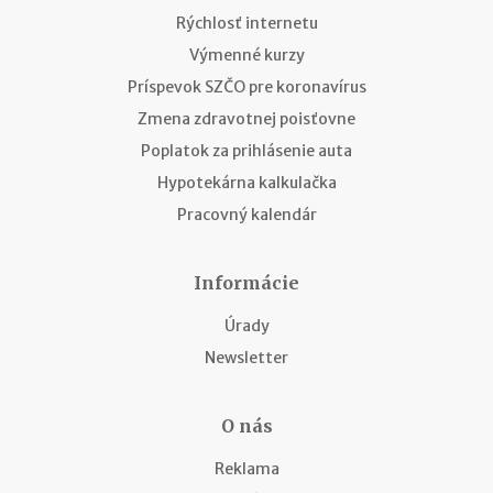
Rýchlosť internetu
Výmenné kurzy
Príspevok SZČO pre koronavírus
Zmena zdravotnej poisťovne
Poplatok za prihlásenie auta
Hypotekárna kalkulačka
Pracovný kalendár
Informácie
Úrady
Newsletter
O nás
Reklama