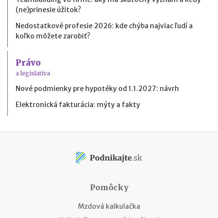
(ne)prinesie úžitok?
Nedostatkové profesie 2026: kde chýba najviac ľudí a
koľko môžete zarobiť?
Právo
a legislatíva
Nové podmienky pre hypotéky od 1.1.2027: návrh
Elektronická fakturácia: mýty a fakty
Pomôcky
Mzdová kalkulačka