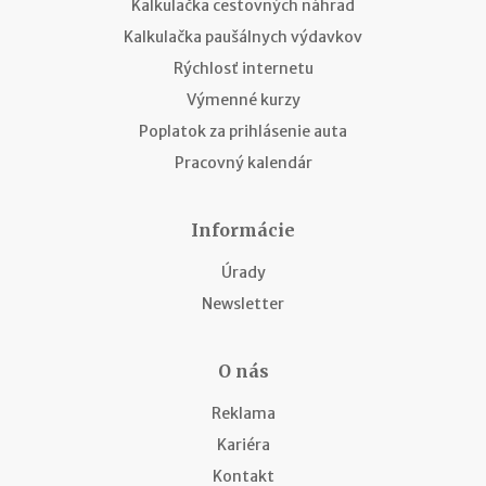
Kalkulačka cestovných náhrad
Kalkulačka paušálnych výdavkov
Rýchlosť internetu
Výmenné kurzy
Poplatok za prihlásenie auta
Pracovný kalendár
Informácie
Úrady
Newsletter
O nás
Reklama
Kariéra
Kontakt