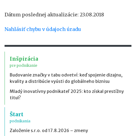
Dátum poslednej aktualizácie: 23.08.2018
Nahlásiť chybu v údajoch úradu
Inšpirácia
pre podnikanie
Budovanie značky v tabu odvetví: keď spojenie dizajnu,
kvality a distribúcie vyústi do globálneho biznisu
Mladý inovatívny podnikateľ 2025: kto získal prestížny
titul?
Štart
podnikania
Založenie s.r.o. od 17.8.2026 – zmeny