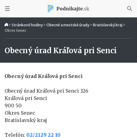
>
Stránkové hodiny
>
Obecné a mestské úrady
>
Bratislavský kraj
>
Okres Senec
Obecný úrad Kráľová pri Senci
Obecný úrad Kráľová pri Senci
Obecný úrad Kráľová pri Senci 326
Kráľová pri Senci
900 50
Okres Senec
Bratislavský kraj
Telefón:
02/2129 22 10