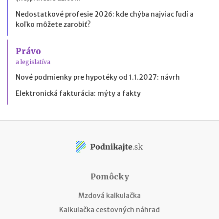
Nedostatkové profesie 2026: kde chýba najviac ľudí a
koľko môžete zarobiť?
Právo
a legislatíva
Nové podmienky pre hypotéky od 1.1.2027: návrh
Elektronická fakturácia: mýty a fakty
Pomôcky
Mzdová kalkulačka
Kalkulačka cestovných náhrad