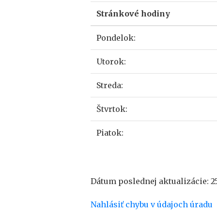
Stránkové hodiny
Pondelok:
Utorok:
Streda:
Štvrtok:
Piatok:
Dátum poslednej aktualizácie: 25
Nahlásiť chybu v údajoch úradu