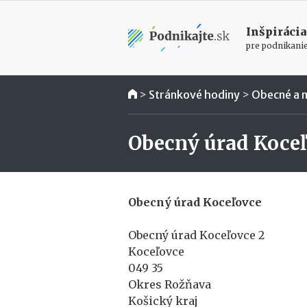
Inšpirácia
pre podnikani
>
Stránkové hodiny
>
Obecné a 
Obecný úrad Koce
Obecný úrad Koceľovce
Obecný úrad Koceľovce 2
Koceľovce
049 35
Okres Rožňava
Košický kraj