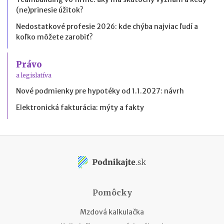
(ne)prinesie úžitok?
Nedostatkové profesie 2026: kde chýba najviac ľudí a
koľko môžete zarobiť?
Právo
a legislatíva
Nové podmienky pre hypotéky od 1.1.2027: návrh
Elektronická fakturácia: mýty a fakty
Pomôcky
Mzdová kalkulačka