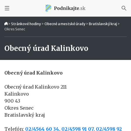
>
Stránkové hodiny
>
Obecné a mestské úrady
>
Bratislavský kraj
>
Okres Senec
Obecný úrad Kalinkovo
Obecný úrad Kalinkovo
Obecný úrad Kalinkovo 211
Kalinkovo
900 43
Okres Senec
Bratislavský kraj
Telefón:
02/4564 60 34, 02/4598 91 07, 02/4598 92