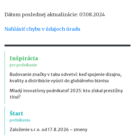
Dátum poslednej aktualizácie: 07.08.2024
Nahlásiť chybu v údajoch úradu
Inšpirácia
pre podnikanie
Budovanie značky v tabu odvetví: keď spojenie dizajnu,
kvality a distribúcie vyústi do globálneho biznisu
Mladý inovatívny podnikateľ 2025: kto získal prestížny
titul?
Štart
podnikania
Založenie s.r.o. od 17.8.2026 – zmeny