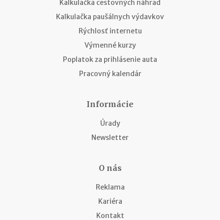
Kalkulačka cestovných náhrad
Kalkulačka paušálnych výdavkov
Rýchlosť internetu
Výmenné kurzy
Poplatok za prihlásenie auta
Pracovný kalendár
Informácie
Úrady
Newsletter
O nás
Reklama
Kariéra
Kontakt