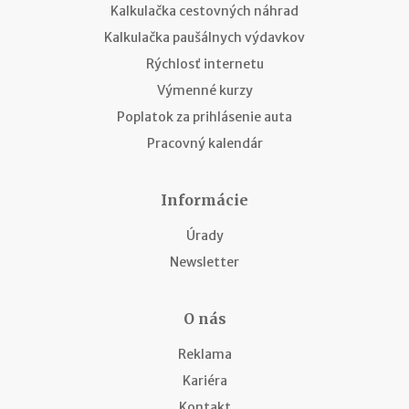
Kalkulačka cestovných náhrad
Kalkulačka paušálnych výdavkov
Rýchlosť internetu
Výmenné kurzy
Poplatok za prihlásenie auta
Pracovný kalendár
Informácie
Úrady
Newsletter
O nás
Reklama
Kariéra
Kontakt