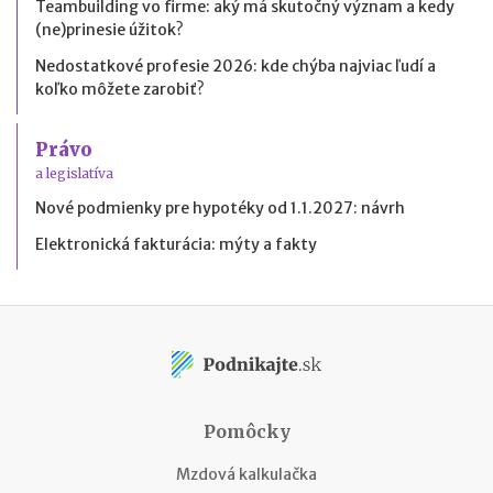
Teambuilding vo firme: aký má skutočný význam a kedy
(ne)prinesie úžitok?
Nedostatkové profesie 2026: kde chýba najviac ľudí a
koľko môžete zarobiť?
Právo
a legislatíva
Nové podmienky pre hypotéky od 1.1.2027: návrh
Elektronická fakturácia: mýty a fakty
Pomôcky
Mzdová kalkulačka