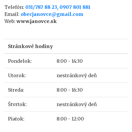
Telefón:
031/787 88 23, 0907 801 881
Email:
obecjanovce@gmail.com
Web:
www.janovce.sk
Stránkové hodiny
Pondelok:
8:00 - 14:30
Utorok:
nestránkový deň
Streda:
8:00 - 16:30
Štvrtok:
nestránkový deň
Piatok:
8:00 - 12:00