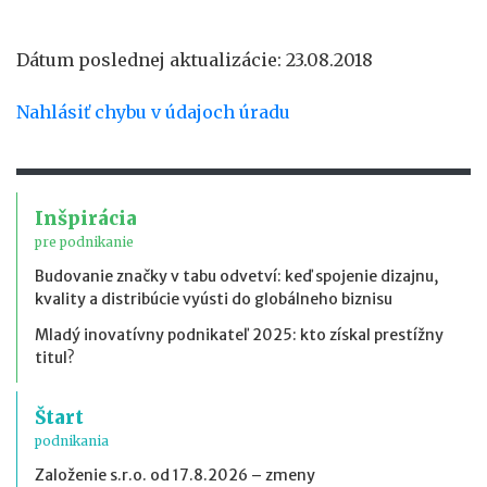
Dátum poslednej aktualizácie: 23.08.2018
Nahlásiť chybu v údajoch úradu
Inšpirácia
pre podnikanie
Budovanie značky v tabu odvetví: keď spojenie dizajnu,
kvality a distribúcie vyústi do globálneho biznisu
Mladý inovatívny podnikateľ 2025: kto získal prestížny
titul?
Štart
podnikania
Založenie s.r.o. od 17.8.2026 – zmeny