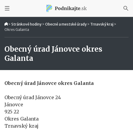
>
Stránkové hodiny
>
Obecné a mestské úrady
>
Trnavský kraj
>
Okres Galanta
Obecný úrad Jánovce okres
Galanta
Obecný úrad Jánovce okres Galanta
Obecný úrad Jánovce 24
Jánovce
925 22
Okres Galanta
Trnavský kraj