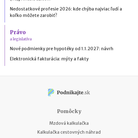
Nedostatkové profesie 2026: kde chýba najviac ľudí a
koľko môžete zarobiť?
Právo
a legislatíva
Nové podmienky pre hypotéky od 1.1.2027: návrh
Elektronická fakturácia: mýty a fakty
Pomôcky
Mzdová kalkulačka
Kalkulačka cestovných náhrad