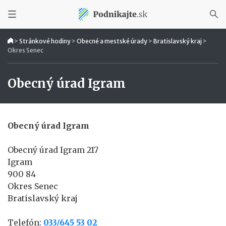
>
Stránkové hodiny
>
Obecné a mestské úrady
>
Bratislavský kraj
>
Okres Senec
Obecný úrad Igram
Obecný úrad Igram
Obecný úrad Igram 217
Igram
900 84
Okres Senec
Bratislavský kraj
Telefón:
033/645 53 02