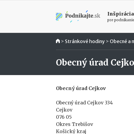
Inšpirácia
pre podnikani
>
Stránkové hodiny
>
Obecné a 
Obecný úrad Cejk
Obecný úrad Cejkov
Obecný úrad Cejkov 334
Cejkov
076 05
Okres Trebišov
Košický kraj