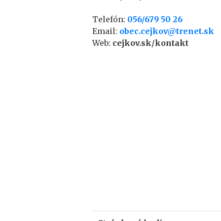
Telefón:
056/679 50 26
Email:
obec.cejkov@trenet.sk
Web:
cejkov.sk/kontakt