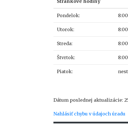
Stránkové hodiny
Pondelok:
8:00
Utorok:
8:00
Streda:
8:00
Štvrtok:
8:00
Piatok:
nes
Dátum poslednej aktualizácie: 25
Nahlásiť chybu v údajoch úradu