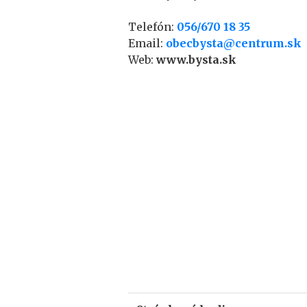
Telefón:
056/670 18 35
Email:
obecbysta@centrum.sk
Web:
www.bysta.sk