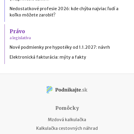
Nedostatkové profesie 2026: kde chýba najviac ľudí a
koľko môžete zarobiť?
Právo
a legislatíva
Nové podmienky pre hypotéky od 1.1.2027: návrh
Elektronická fakturácia: mýty a fakty
Pomôcky
Mzdová kalkulačka
Kalkulačka cestovných náhrad