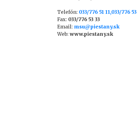
Telefón:
033/776 51 11,033/776 53
Fax:
033/776 53 33
Email:
msu@piestany.sk
Web:
www.piestany.sk