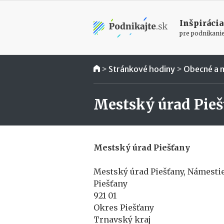
Inšpirácia
pre podnikani
>
Stránkové hodiny
>
Obecné a 
Mestský úrad Pieš
Mestský úrad Piešťany
Mestský úrad Piešťany, Námesti
Piešťany
921 01
Okres Piešťany
Trnavský kraj