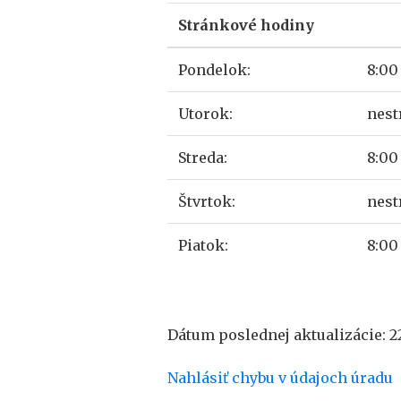
Stránkové hodiny
Pondelok:
8:00 
Utorok:
nest
Streda:
8:00 
Štvrtok:
nest
Piatok:
8:00 
Dátum poslednej aktualizácie: 2
Nahlásiť chybu v údajoch úradu