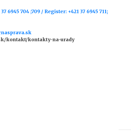
 37 6945 704 ;709 / Register: +421 37 6945 711;
cnasprava.sk
k/kontakt/kontakty-na-urady