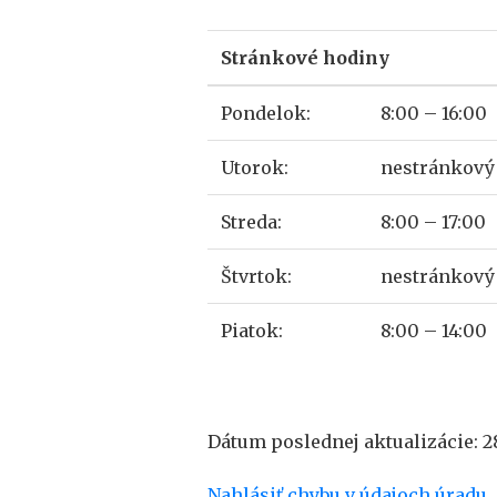
Stránkové hodiny
Pondelok:
8:00 – 16:00
Utorok:
nestránkový 
Streda:
8:00 – 17:00
Štvrtok:
nestránkový 
Piatok:
8:00 – 14:00
Dátum poslednej aktualizácie: 28
Nahlásiť chybu v údajoch úradu