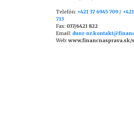
Telefón:
+421 37 6945 709 / +421
713
Fax:
037/6421 822
Email:
dunr-nr.kontakt@finan
Web:
www.financnasprava.sk/s