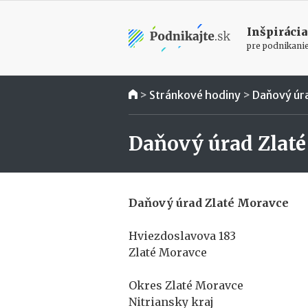
Inšpirácia
pre podnikani
>
Stránkové hodiny
>
Daňový úr
Daňový úrad Zlat
Daňový úrad Zlaté Moravce
Hviezdoslavova 183
Zlaté Moravce
Okres Zlaté Moravce
Nitriansky kraj