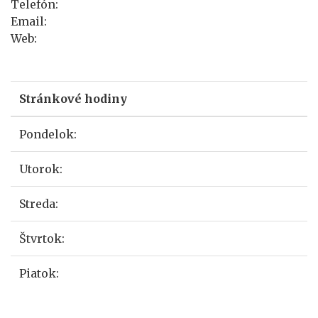
Telefón:
Email:
Web:
Stránkové hodiny
Pondelok:
Utorok:
Streda:
Štvrtok:
Piatok: