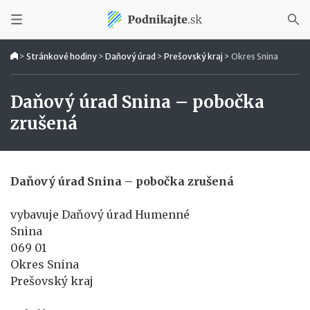
>
Stránkové hodiny
>
Daňový úrad
>
Prešovský kraj
>
Okres Snina
Daňový úrad Snina – pobočka
zrušená
Daňový úrad Snina – pobočka zrušená
vybavuje Daňový úrad Humenné
Snina
069 01
Okres Snina
Prešovský kraj