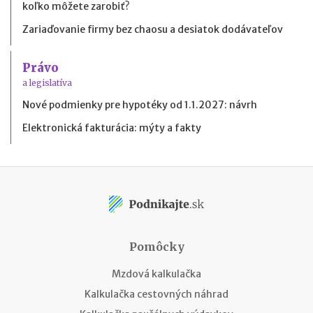
koľko môžete zarobiť?
Zariaďovanie firmy bez chaosu a desiatok dodávateľov
Právo
a legislatíva
Nové podmienky pre hypotéky od 1.1.2027: návrh
Elektronická fakturácia: mýty a fakty
Pomôcky
Mzdová kalkulačka
Kalkulačka cestovných náhrad