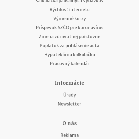
Kalkulačka paušálnych výdavkov
Rýchlosť internetu
Výmenné kurzy
Príspevok SZČO pre koronavírus
Zmena zdravotnej poisťovne
Poplatok za prihlásenie auta
Hypotekárna kalkulačka
Pracovný kalendár
Informácie
Úrady
Newsletter
O nás
Reklama