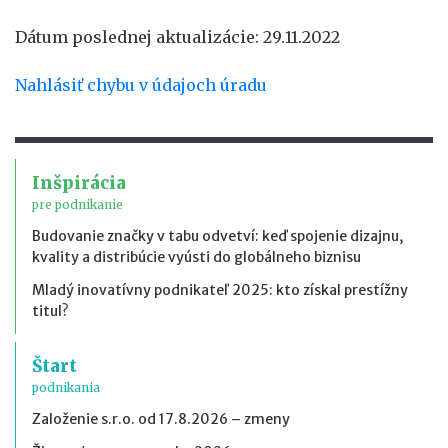
Dátum poslednej aktualizácie: 29.11.2022
Nahlásiť chybu v údajoch úradu
Inšpirácia
pre podnikanie
Budovanie značky v tabu odvetví: keď spojenie dizajnu,
kvality a distribúcie vyústi do globálneho biznisu
Mladý inovatívny podnikateľ 2025: kto získal prestížny
titul?
Štart
podnikania
Založenie s.r.o. od 17.8.2026 – zmeny