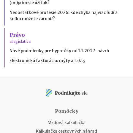
(ne)prinesie úžitok?
Nedostatkové profesie 2026: kde chýba najviac ľudí a
koľko môžete zarobiť?
Právo
a legislatíva
Nové podmienky pre hypotéky od 1.1.2027: návrh
Elektronická fakturácia: mýty a fakty
Pomôcky
Mzdová kalkulačka
Kalkulačka cestovných náhrad