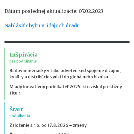
Dátum poslednej aktualizácie: 07.02.2023
Nahlásiť chybu v údajoch úradu
Inšpirácia
pre podnikanie
Budovanie značky v tabu odvetví: keď spojenie dizajnu,
kvality a distribúcie vyústi do globálneho biznisu
Mladý inovatívny podnikateľ 2025: kto získal prestížny
titul?
Štart
podnikania
Založenie s.r.o. od 17.8.2026 – zmeny