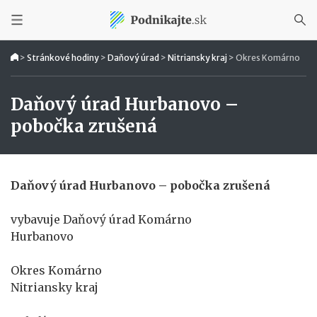
>
Stránkové hodiny
>
Daňový úrad
>
Nitriansky kraj
>
Okres Komárno
Daňový úrad Hurbanovo –
pobočka zrušená
Daňový úrad Hurbanovo – pobočka zrušená
vybavuje Daňový úrad Komárno
Hurbanovo
Okres Komárno
Nitriansky kraj