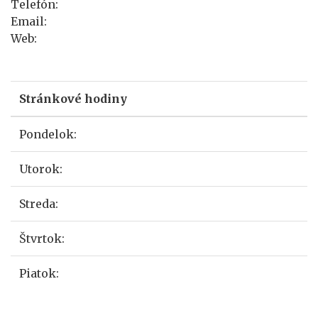
Telefón:
Email:
Web:
Stránkové hodiny
Pondelok:
Utorok:
Streda:
Štvrtok:
Piatok: