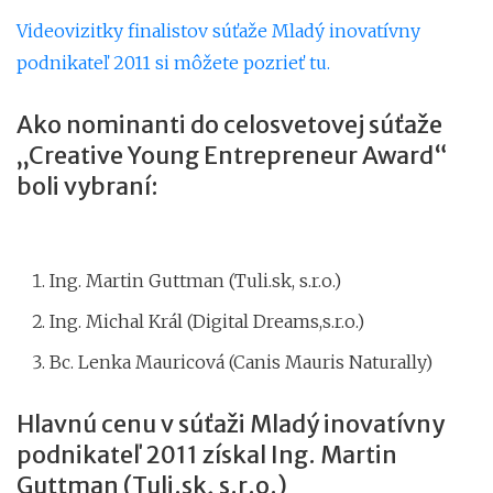
Videovizitky finalistov súťaže Mladý inovatívny
podnikateľ 2011 si môžete pozrieť tu.
Ako nominanti do celosvetovej súťaže
„Creative Young Entrepreneur Award“
boli vybraní:
Ing. Martin Guttman (Tuli.sk, s.r.o.)
Ing. Michal Král (Digital Dreams,s.r.o.)
Bc. Lenka Mauricová (Canis Mauris Naturally)
Hlavnú cenu v súťaži Mladý inovatívny
podnikateľ 2011 získal Ing. Martin
Guttman (Tuli.sk, s.r.o.)