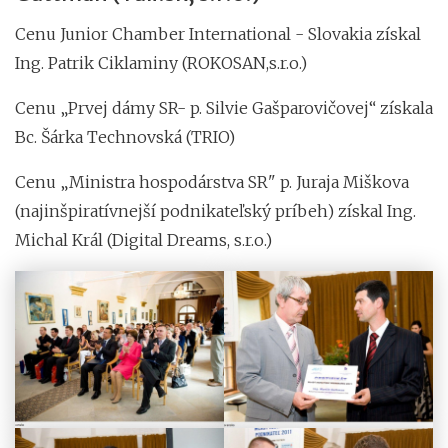
Cenu Junior Chamber International - Slovakia získal
Ing. Patrik Ciklaminy (ROKOSAN,s.r.o.)
Cenu „Prvej dámy SR- p. Silvie Gašparovičovej“ získala
Bc. Šárka Technovská (TRIO)
Cenu „Ministra hospodárstva SR" p. Juraja Miškova
(najinšpiratívnejší podnikateľský príbeh) získal Ing.
Michal Král (Digital Dreams, s.r.o.)