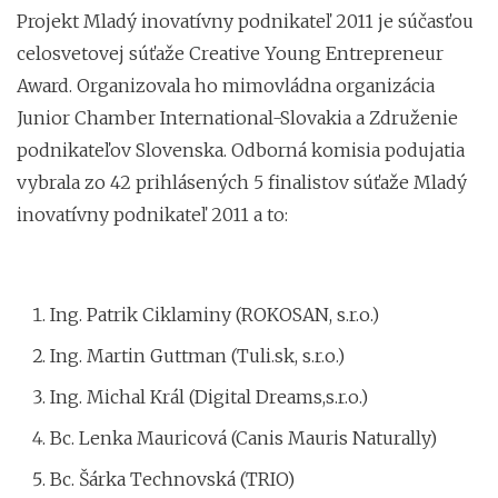
Projekt Mladý inovatívny podnikateľ 2011 je súčasťou
celosvetovej súťaže Creative Young Entrepreneur
Award. Organizovala ho mimovládna organizácia
Junior Chamber International-Slovakia a Združenie
podnikateľov Slovenska. Odborná komisia podujatia
vybrala zo 42 prihlásených 5 finalistov súťaže Mladý
inovatívny podnikateľ 2011 a to:
Ing. Patrik Ciklaminy (ROKOSAN, s.r.o.)
Ing. Martin Guttman (Tuli.sk, s.r.o.)
Ing. Michal Král (Digital Dreams,s.r.o.)
Bc. Lenka Mauricová (Canis Mauris Naturally)
Bc. Šárka Technovská (TRIO)