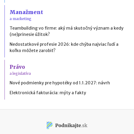
Manažment
a marketing
Teambuilding vo firme: aký má skutočný význam a kedy
(ne)prinesie úžitok?
Nedostatkové profesie 2026: kde chýba najviac ľudí a
koľko môžete zarobiť?
Právo
a legislatíva
Nové podmienky pre hypotéky od 1.1.2027: návrh
Elektronická fakturácia: mýty a fakty