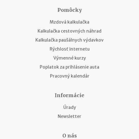
Pomôcky
Mzdová kalkulačka
Kalkulačka cestovných náhrad
Kalkulačka paušálnych výdavkov
Rýchlosť internetu
Výmenné kurzy
Poplatok za prihlásenie auta
Pracovný kalendár
Informácie
Úrady
Newsletter
O nás