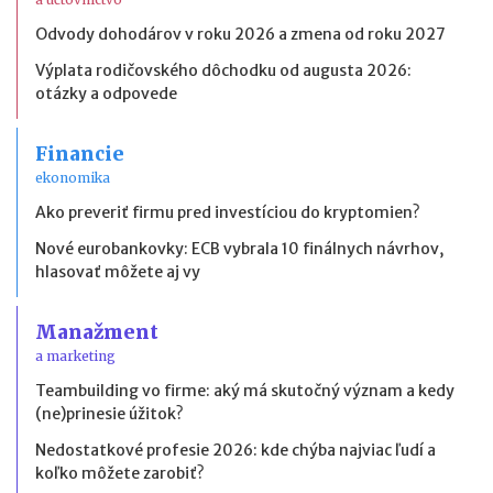
Odvody dohodárov v roku 2026 a zmena od roku 2027
Výplata rodičovského dôchodku od augusta 2026:
otázky a odpovede
Financie
ekonomika
Ako preveriť firmu pred investíciou do kryptomien?
Nové eurobankovky: ECB vybrala 10 finálnych návrhov,
hlasovať môžete aj vy
Manažment
a marketing
Teambuilding vo firme: aký má skutočný význam a kedy
(ne)prinesie úžitok?
Nedostatkové profesie 2026: kde chýba najviac ľudí a
koľko môžete zarobiť?