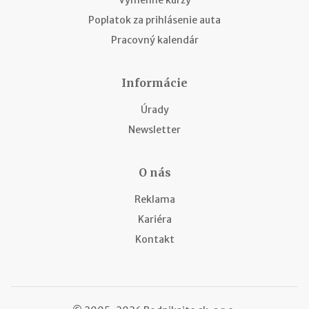
Výmenné kurzy
Poplatok za prihlásenie auta
Pracovný kalendár
Informácie
Úrady
Newsletter
O nás
Reklama
Kariéra
Kontakt