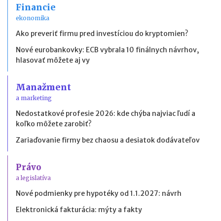
Financie
ekonomika
Ako preveriť firmu pred investíciou do kryptomien?
Nové eurobankovky: ECB vybrala 10 finálnych návrhov,
hlasovať môžete aj vy
Manažment
a marketing
Nedostatkové profesie 2026: kde chýba najviac ľudí a
koľko môžete zarobiť?
Zariaďovanie firmy bez chaosu a desiatok dodávateľov
Právo
a legislatíva
Nové podmienky pre hypotéky od 1.1.2027: návrh
Elektronická fakturácia: mýty a fakty