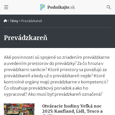
>
Témy
>
Prevádzkareň
Prevádzkareň
Aké povinnosti sú spojené so zriadením prevádzkarne
a uvedením priestorov do prevádzky? Za čo hrozia v
prevádzkarni sankcie? Ktoré priestory sa považujú za
prevádzkareň a kedy už o prevádzkareň nejde? Ktoré
kontrolné orgány majú prevádzkarne v kompetencii?
Čo obsahuje prevádzkový poriadok a ako ho
vypracovať? Ako musí byť prevádzkareň označená?
Otváracie hodiny Veľká noc
2025: Kaufland, Lidl, Tesco a