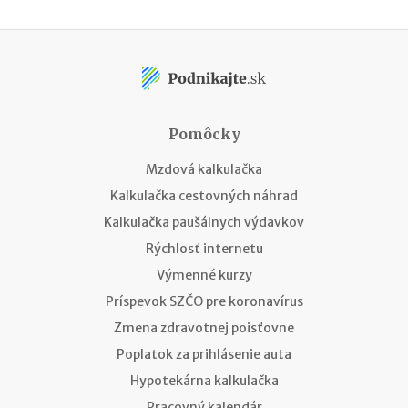
Pomôcky
Mzdová kalkulačka
Kalkulačka cestovných náhrad
Kalkulačka paušálnych výdavkov
Rýchlosť internetu
Výmenné kurzy
Príspevok SZČO pre koronavírus
Zmena zdravotnej poisťovne
Poplatok za prihlásenie auta
Hypotekárna kalkulačka
Pracovný kalendár