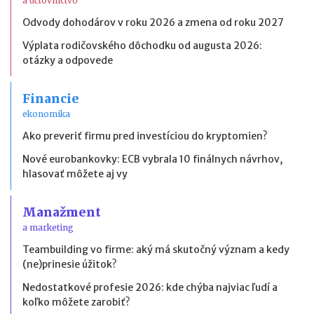
a účtovníctvo
Odvody dohodárov v roku 2026 a zmena od roku 2027
Výplata rodičovského dôchodku od augusta 2026:
otázky a odpovede
Financie
ekonomika
Ako preveriť firmu pred investíciou do kryptomien?
Nové eurobankovky: ECB vybrala 10 finálnych návrhov,
hlasovať môžete aj vy
Manažment
a marketing
Teambuilding vo firme: aký má skutočný význam a kedy
(ne)prinesie úžitok?
Nedostatkové profesie 2026: kde chýba najviac ľudí a
koľko môžete zarobiť?