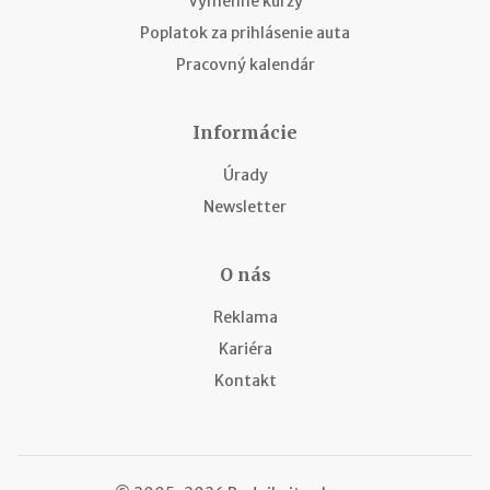
Výmenné kurzy
Poplatok za prihlásenie auta
Pracovný kalendár
Informácie
Úrady
Newsletter
O nás
Reklama
Kariéra
Kontakt