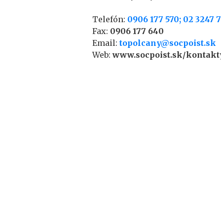
Telefón:
0906 177 570; 02 3247 
Fax:
0906 177 640
Email:
topolcany@socpoist.sk
Web:
www.socpoist.sk/kontakty