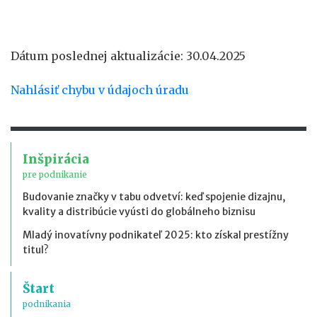
Dátum poslednej aktualizácie: 30.04.2025
Nahlásiť chybu v údajoch úradu
Inšpirácia
pre podnikanie
Budovanie značky v tabu odvetví: keď spojenie dizajnu,
kvality a distribúcie vyústi do globálneho biznisu
Mladý inovatívny podnikateľ 2025: kto získal prestížny
titul?
Štart
podnikania