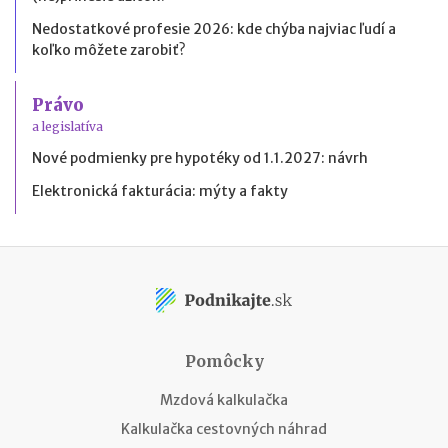
Nedostatkové profesie 2026: kde chýba najviac ľudí a
koľko môžete zarobiť?
Právo
a legislatíva
Nové podmienky pre hypotéky od 1.1.2027: návrh
Elektronická fakturácia: mýty a fakty
Pomôcky
Mzdová kalkulačka
Kalkulačka cestovných náhrad