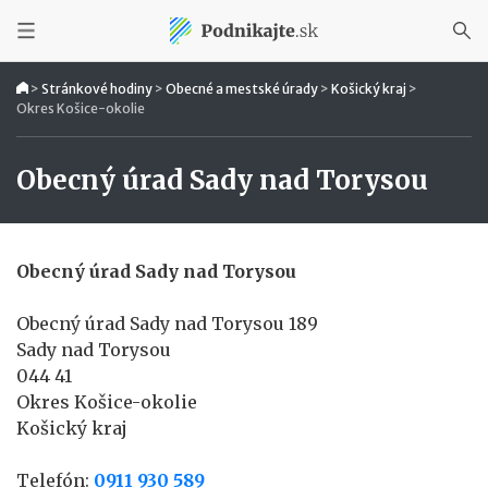
>
Stránkové hodiny
>
Obecné a mestské úrady
>
Košický kraj
>
Okres Košice-okolie
Obecný úrad Sady nad Torysou
Obecný úrad Sady nad Torysou
Obecný úrad Sady nad Torysou 189
Sady nad Torysou
044 41
Okres Košice-okolie
Košický kraj
Telefón:
0911 930 589