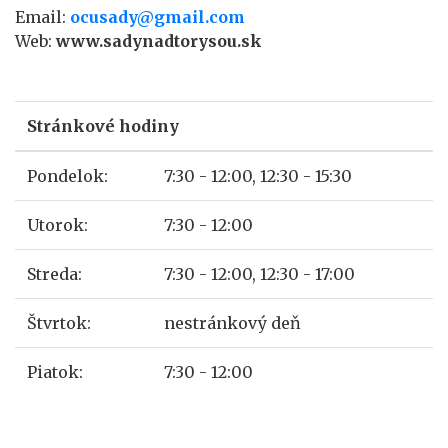
Email:
ocusady@gmail.com
Web:
www.sadynadtorysou.sk
Stránkové hodiny
Pondelok:
7:30 - 12:00, 12:30 - 15:30
Utorok:
7:30 - 12:00
Streda:
7:30 - 12:00, 12:30 - 17:00
Štvrtok:
nestránkový deň
Piatok:
7:30 - 12:00