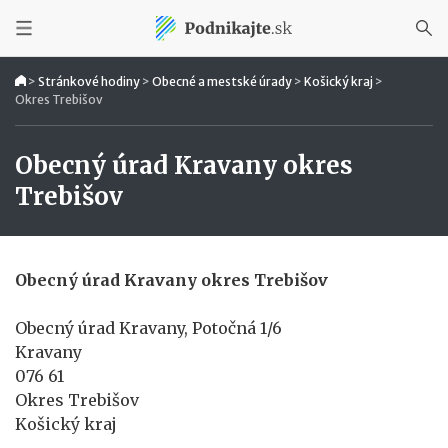
>
Stránkové hodiny
>
Obecné a mestské úrady
>
Košický kraj
>
Okres Trebišov
Obecný úrad Kravany okres
Trebišov
Obecný úrad Kravany okres Trebišov
Obecný úrad Kravany, Potočná 1/6
Kravany
076 61
Okres Trebišov
Košický kraj