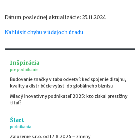
Dátum poslednej aktualizácie: 25.11.2024
Nahlásiť chybu v údajoch úradu
Inšpirácia
pre podnikanie
Budovanie značky v tabu odvetví: keď spojenie dizajnu,
kvality a distribúcie vyústi do globálneho biznisu
Mladý inovatívny podnikateľ 2025: kto získal prestížny
titul?
Štart
podnikania
Založenie s.r.o. od 17.8.2026 – zmeny