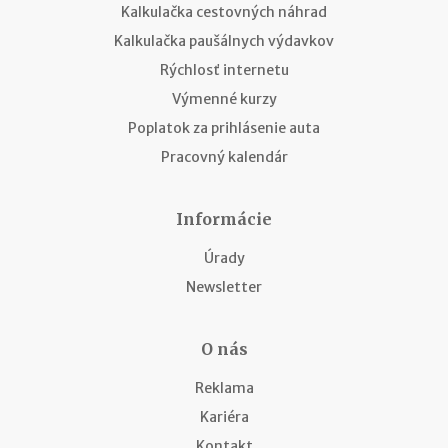
Kalkulačka cestovných náhrad
Kalkulačka paušálnych výdavkov
Rýchlosť internetu
Výmenné kurzy
Poplatok za prihlásenie auta
Pracovný kalendár
Informácie
Úrady
Newsletter
O nás
Reklama
Kariéra
Kontakt