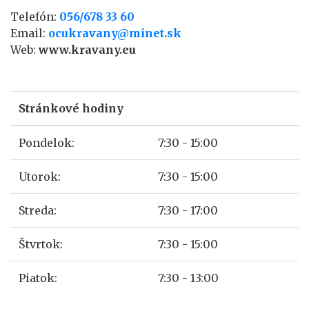
Telefón:
056/678 33 60
Email:
ocukravany@minet.sk
Web:
www.kravany.eu
Stránkové hodiny
Pondelok:
7:30 - 15:00
Utorok:
7:30 - 15:00
Streda:
7:30 - 17:00
Štvrtok:
7:30 - 15:00
Piatok:
7:30 - 13:00