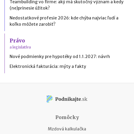
Teambuilding vo firme: aký má skutočný význam a kedy
(ne)prinesie úžitok?
Nedostatkové profesie 2026: kde chýba najviac ľudí a
koľko môžete zarobiť?
Právo
a legislatíva
Nové podmienky pre hypotéky od 1.1.2027: návrh
Elektronická fakturácia: mýty a fakty
Pomôcky
Mzdová kalkulačka