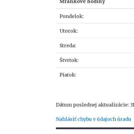
Stránkové hodiny
Pondelok:
Utorok:
Streda:
Štvrtok:
Piatok:
Dátum poslednej aktualizácie: 31
Nahlásiť chybu v údajoch úradu