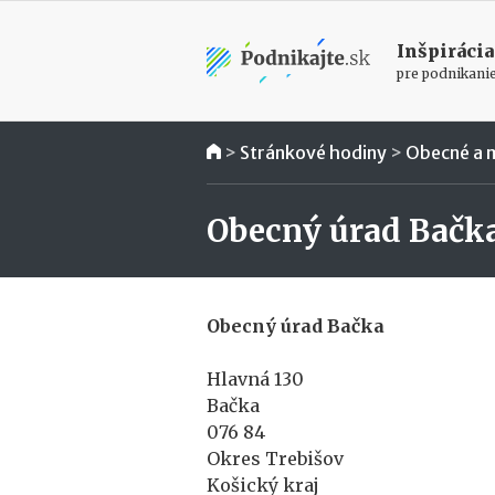
Inšpirácia
pre podnikani
>
Stránkové hodiny
>
Obecné a 
Obecný úrad Bačk
Obecný úrad Bačka
Hlavná 130
Bačka
076 84
Okres Trebišov
Košický kraj