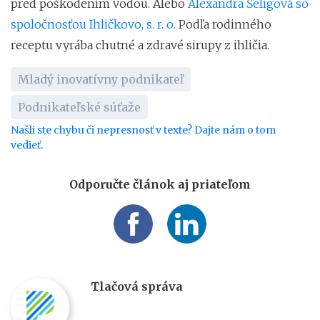
pred poškodením vodou. Alebo
Alexandra Šeligová so
spoločnosťou Ihličkovo, s. r. o.
Podľa rodinného
receptu vyrába chutné a zdravé sirupy z ihličia.
Mladý inovatívny podnikateľ
Podnikateľské súťaže
Našli ste chybu či nepresnosť v texte? Dajte nám o tom
vedieť.
Odporučte článok aj priateľom
Tlačová správa