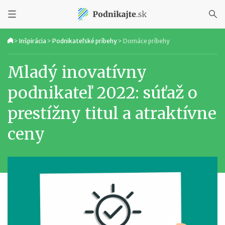
>
Inšpirácia
>
Podnikateľské príbehy
>
Domáce príbehy
Mladý inovatívny
podnikateľ 2022: súťaž o
prestížny titul a atraktívne
ceny