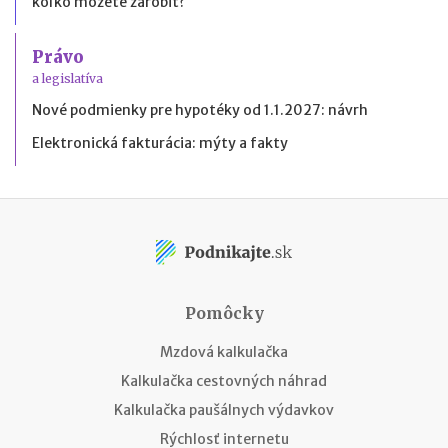
koľko môžete zarobiť?
Právo
a legislatíva
Nové podmienky pre hypotéky od 1.1.2027: návrh
Elektronická fakturácia: mýty a fakty
Pomôcky
Mzdová kalkulačka
Kalkulačka cestovných náhrad
Kalkulačka paušálnych výdavkov
Rýchlosť internetu