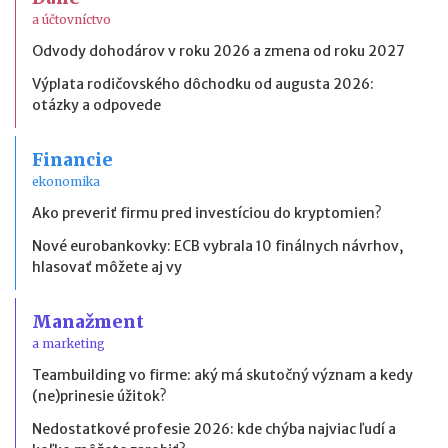
a účtovníctvo
Odvody dohodárov v roku 2026 a zmena od roku 2027
Výplata rodičovského dôchodku od augusta 2026:
otázky a odpovede
Financie
ekonomika
Ako preveriť firmu pred investíciou do kryptomien?
Nové eurobankovky: ECB vybrala 10 finálnych návrhov,
hlasovať môžete aj vy
Manažment
a marketing
Teambuilding vo firme: aký má skutočný význam a kedy
(ne)prinesie úžitok?
Nedostatkové profesie 2026: kde chýba najviac ľudí a