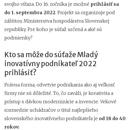
svojho víťaza. Do 16. ročníka je možné
prihlásiť sa
do 1. septembra 2022
. Projekt sa organizuje pod
záštitou Ministerstva hospodárstva Slovenskej
republiky. Pre koho je súťaž určená a aké sú
podmienky?
Kto sa môže do súťaže Mladý
inovatívny podnikateľ 2022
prihlásiť?
Právna forma, odvetvie podnikania ako aj veľkosť
firmy nie sú dôležité. To, čo zaváži, je kreativita a
prístup s dávkou modernizácie a invencie. Vekové
rozmedzie uchádzačov o titul najlepšieho
slovenského inovatívneho podnikateľa je
od
18 do 40
rokov.