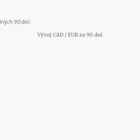
dných 90 dní:
Vývoj CAD / EUR za 90 dní