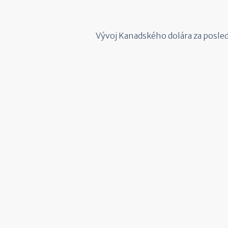
Vývoj Kanadského dolára za posle