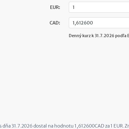
EUR:
CAD:
Denný kurz k 31.7.2026 podľa 
s dňa 31.7.2026 dostal na hodnotu 1,612600CAD za 1 EUR. Z