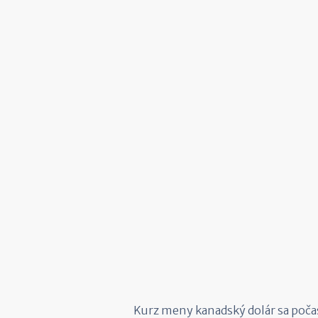
Kurz meny kanadský dolár sa poča