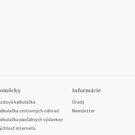
Pomôcky
Informácie
zdová kalkulačka
Úrady
alkulačka cestovných náhrad
Newsletter
alkulačka paušálnych výdavkov
ýchlosť internetu