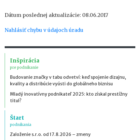
Dátum poslednej aktualizácie: 08.06.2017
Nahlásiť chybu v údajoch úradu
Inšpirácia
pre podnikanie
Budovanie značky v tabu odvetví: keď spojenie dizajnu,
kvality a distribúcie vyústi do globálneho biznisu
Mladý inovatívny podnikateľ 2025: kto získal prestížny
titul?
Štart
podnikania
Založenie s.r.o. od 17.8.2026 – zmeny