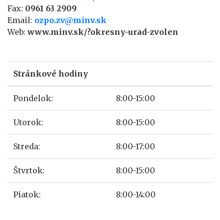
Fax:
0961 63 2909
Email:
ozpo.zv@minv.sk
Web:
www.minv.sk/?okresny-urad-zvolen
Stránkové hodiny
Pondelok:
8:00-15:00
Utorok:
8:00-15:00
Streda:
8:00-17:00
Štvrtok:
8:00-15:00
Piatok:
8:00-14:00