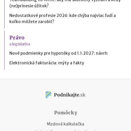
(ne)prinesie úžitok?
Nedostatkové profesie 2026: kde chýba najviac ľudí a
koľko môžete zarobiť?
Právo
a legislatíva
Nové podmienky pre hypotéky od 1.1.2027: návrh
Elektronická fakturácia: mýty a fakty
Pomôcky
Mzdová kalkulačka