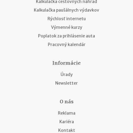
Kalkulačka cestovných náhrad
Kalkulačka paušálnych výdavkov
Rýchlosť internetu
Výmenné kurzy
Poplatok za prihlásenie auta
Pracovný kalendár
Informácie
Úrady
Newsletter
O nás
Reklama
Kariéra
Kontakt