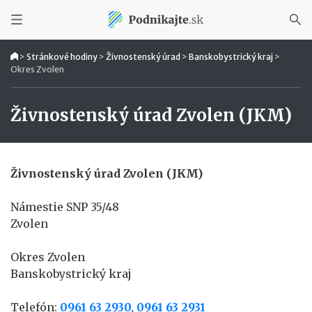
>
Stránkové hodiny
>
Živnostenský úrad
>
Banskobystrický kraj
>
Okres Zvolen
Živnostenský úrad Zvolen (JKM)
Živnostenský úrad Zvolen (JKM)
Námestie SNP 35/48
Zvolen
Okres Zvolen
Banskobystrický kraj
Telefón:
0961 63 2930, 0961 63 2931