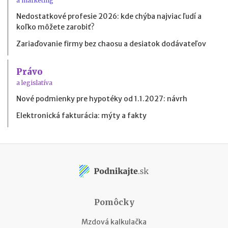
a marketing
Nedostatkové profesie 2026: kde chýba najviac ľudí a
koľko môžete zarobiť?
Zariaďovanie firmy bez chaosu a desiatok dodávateľov
Právo
a legislatíva
Nové podmienky pre hypotéky od 1.1.2027: návrh
Elektronická fakturácia: mýty a fakty
Pomôcky
Mzdová kalkulačka