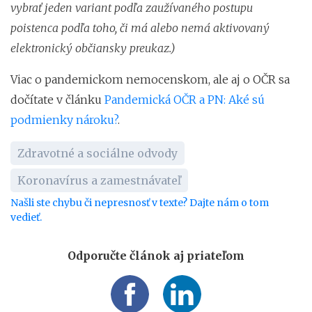
vybrať jeden variant podľa zaužívaného postupu
poistenca podľa toho, či má alebo nemá aktivovaný
elektronický občiansky preukaz.)
Viac o pandemickom nemocenskom, ale aj o OČR sa
dočítate v článku
Pandemická OČR a PN: Aké sú
podmienky nároku?
.
Zdravotné a sociálne odvody
Koronavírus a zamestnávateľ
Našli ste chybu či nepresnosť v texte? Dajte nám o tom
vedieť.
Odporučte článok aj priateľom