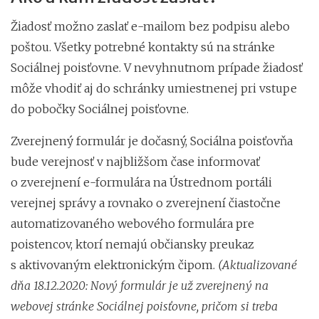
Žiadosť možno zaslať e-mailom bez podpisu alebo
poštou. Všetky potrebné kontakty sú na stránke
Sociálnej poisťovne. V nevyhnutnom prípade žiadosť
môže vhodiť aj do schránky umiestnenej pri vstupe
do pobočky Sociálnej poisťovne.
Zverejnený formulár je dočasný, Sociálna poisťovňa
bude verejnosť v najbližšom čase informovať
o zverejnení e-formulára na Ústrednom portáli
verejnej správy a rovnako o zverejnení čiastočne
automatizovaného webového formulára pre
poistencov, ktorí nemajú občiansky preukaz
s aktivovaným elektronickým čipom.
(Aktualizované
dňa 18.12.2020: Nový formulár je už zverejnený na
webovej stránke Sociálnej poisťovne, pričom si treba