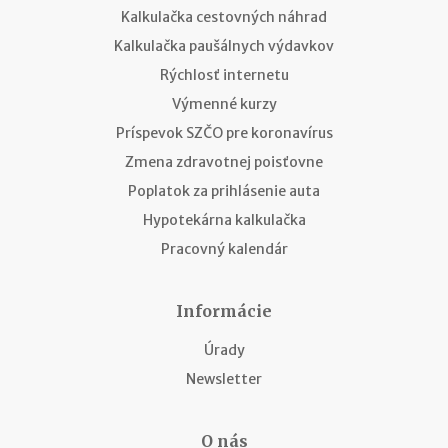
Kalkulačka cestovných náhrad
Kalkulačka paušálnych výdavkov
Rýchlosť internetu
Výmenné kurzy
Príspevok SZČO pre koronavírus
Zmena zdravotnej poisťovne
Poplatok za prihlásenie auta
Hypotekárna kalkulačka
Pracovný kalendár
Informácie
Úrady
Newsletter
O nás