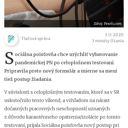
Zdroj: Pexels.com
3.11.2020
Tlačová správa
3 minúty čítania
S
ociálna poisťovňa chce urýchliť vybavovanie
pandemickej PN po celoplošnom testovaní.
Pripravila preto nový formulár a mierne sa mení
tiež postup žiadania.
V súvislosti s celoplošným testovaním, ktoré sa v SR
uskutočnilo tento víkend, a vzhľadom na nárast
dočasných pracovných neschopností uznaných
z dôvodu karanténneho opatrenia/izolácie po tomto
testovaní, prijala Sociálna poisťovňa nový postup pri