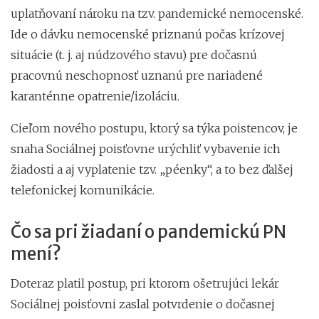
uplatňovaní nároku na tzv. pandemické nemocenské.
Ide o dávku nemocenské priznanú počas krízovej
situácie (t. j. aj núdzového stavu) pre dočasnú
pracovnú neschopnosť uznanú pre nariadené
karanténne opatrenie/izoláciu.
Cieľom nového postupu, ktorý sa týka poistencov, je
snaha Sociálnej poisťovne urýchliť vybavenie ich
žiadosti a aj vyplatenie tzv. „péenky“, a to bez ďalšej
telefonickej komunikácie.
Čo sa pri žiadaní o pandemickú PN
mení?
Doteraz platil postup, pri ktorom ošetrujúci lekár
Sociálnej poisťovni zaslal potvrdenie o dočasnej