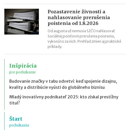
Pozastavenie živnosti a
nahlasovanie prerušenia
poistenia od 1.8.2026
Od augusta už nemusia SZČO nahlasovať
Sociálnej poisťovni prerušenia poistenia,
vykoná to za nich. Prehľad zmien aj praktické
príklady.
Inšpirácia
pre podnikanie
Budovanie značky v tabu odvetví: keď spojenie dizajnu,
kvality a distribúcie vyústi do globálneho biznisu
Mladý inovatívny podnikateľ 2025: kto získal prestížny
titul?
Štart
podnikania