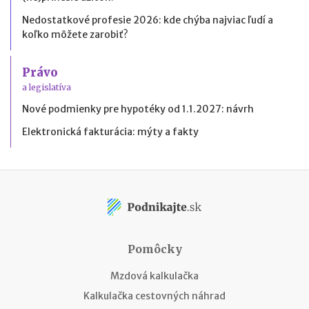
Nedostatkové profesie 2026: kde chýba najviac ľudí a
koľko môžete zarobiť?
Právo
a legislatíva
Nové podmienky pre hypotéky od 1.1.2027: návrh
Elektronická fakturácia: mýty a fakty
Pomôcky
Mzdová kalkulačka
Kalkulačka cestovných náhrad