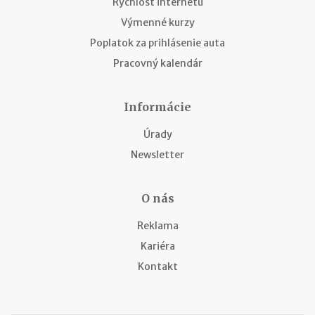
Rýchlosť internetu
Výmenné kurzy
Poplatok za prihlásenie auta
Pracovný kalendár
Informácie
Úrady
Newsletter
O nás
Reklama
Kariéra
Kontakt