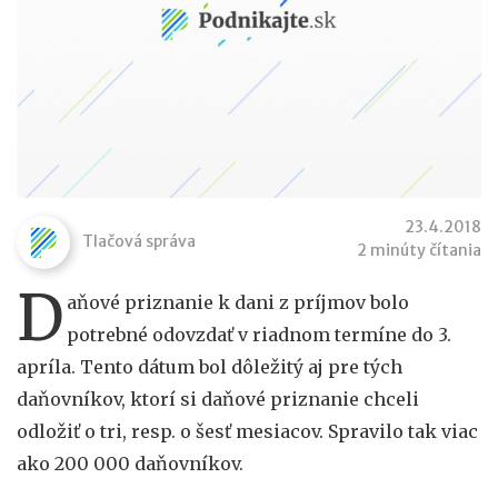
23.4.2018
Tlačová správa
2 minúty čítania
D
aňové priznanie k dani z príjmov bolo
potrebné odovzdať v riadnom termíne do 3.
apríla. Tento dátum bol dôležitý aj pre tých
daňovníkov, ktorí si daňové priznanie chceli
odložiť o tri, resp. o šesť mesiacov. Spravilo tak viac
ako 200 000 daňovníkov.