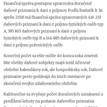
Finančná správa postupne spracováva doručené
daňové priznania k dani z príjmov. Podľa štatistík k 16.
aprílu 2018 má finančná správa spracovaných 416 233
daňových priznaní k dani z príjmu fyzických osôb typ
A, 385 803 daňových priznaní k dani z príjmu
fyzických osôb typ B a 146 885 daňových priznaní k
dani z príjmu právnických osôb.
Konečný počet sa ešte môže do konca roka zmeniť.
Nie všetky daňové subjekty majú totiž účtovné
obdobie kalendárny rok, ale hospodársky rok. Daňové
priznanie preto podávajú do troch mesiacov po
skončení svojho zdaňovacieho obdobia.
Každoročne sa zvyšuje počet doručených oznámení o
predĺžení lehoty na podanie daňového priznania.