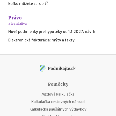
koľko môžete zarobiť?
Právo
a legislatíva
Nové podmienky pre hypotéky od 1.1.2027: návrh
Elektronická fakturácia: mýty a fakty
Pomôcky
Mzdová kalkulačka
Kalkulačka cestovných náhrad
Kalkulačka paušálnych výdavkov