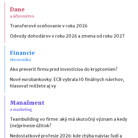
Dane
a účtovníctvo
Transferové oceňovanie v roku 2026
Odvody dohodárov v roku 2026 a zmena od roku 2027
Financie
ekonomika
Ako preveriť firmu pred investíciou do kryptomien?
Nové eurobankovky: ECB vybrala 10 finálnych návrhov,
hlasovať môžete aj vy
Manažment
a marketing
Teambuilding vo firme: aký má skutočný význam a kedy
(ne)prinesie úžitok?
Nedostatkové profesie 2026: kde chýba najviac ľudí a