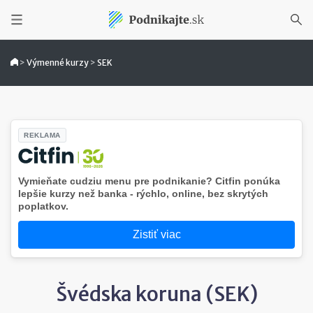
>
Výmenné kurzy
>
SEK
REKLAMA
Vymieňate cudziu menu pre podnikanie? Citfin ponúka
lepšie kurzy než banka - rýchlo, online, bez skrytých
poplatkov.
Zistiť viac
Švédska koruna (SEK)