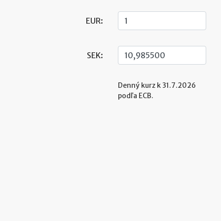
EUR:
SEK:
Denný kurz k 31.7.2026
podľa ECB.